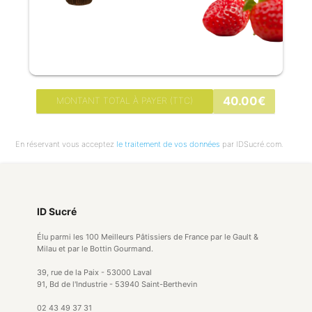
40.00€
MONTANT TOTAL À PAYER (TTC)
En réservant vous acceptez
le traitement de vos données
par IDSucré.com.
ID Sucré
Élu parmi les 100 Meilleurs Pâtissiers de France par le Gault &
Milau et par le Bottin Gourmand.
39, rue de la Paix - 53000 Laval
91, Bd de l'Industrie - 53940 Saint-Berthevin
02 43 49 37 31