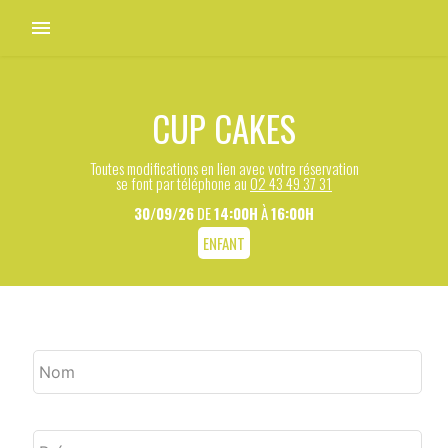
menu
CUP CAKES
Toutes modifications en lien avec votre réservation
se font par téléphone au
02 43 49 37 31
30/09/26
DE
14:00H
À
16:00H
ENFANT