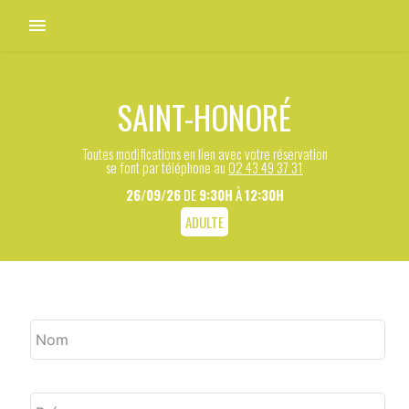
menu
SAINT-HONORÉ
Toutes modifications en lien avec votre réservation
se font par téléphone au
02 43 49 37 31
26/09/26
DE
9:30H
À
12:30H
ADULTE