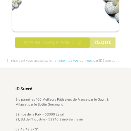
75.00€
MONTANT TOTAL À PAYER (TTC)
En réservant vous acceptez
le traitement de vos données
par IDSucré.com.
ID Sucré
Élu parmi les 100 Meilleurs Pâtissiers de France par le Gault &
Milau et par le Bottin Gourmand.
39, rue de la Paix - 53000 Laval
91, Bd de l'Industrie - 53940 Saint-Berthevin
02 43 49 37 31